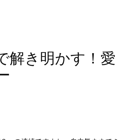
で解き明かす！愛
ー