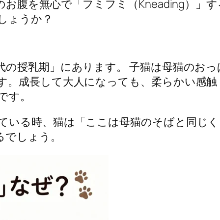
お腹を無心で「フミフミ（Kneading）
しょうか？
代の授乳期」にあります。 子猫は母猫のお
す。成長して大人になっても、柔らかい感触
です。
ている時、猫は「ここは母猫のそばと同じく
るでしょう。