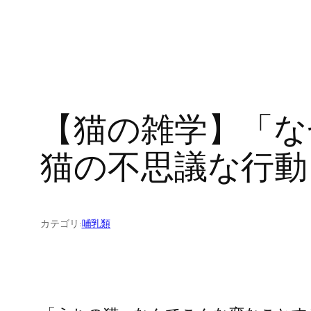
【猫の雑学】「な
猫の不思議な行動
カテゴリ:
哺乳類