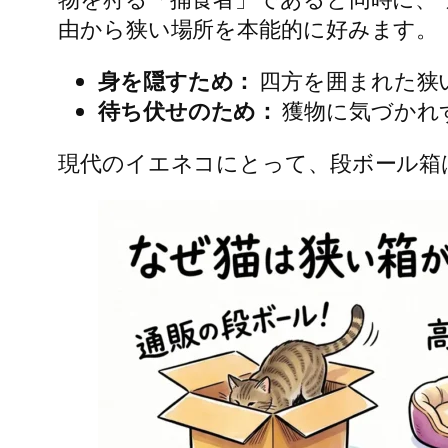
由から狭い場所を本能的に好みます。
身を隠すため：
四方を囲まれた狭
待ち伏せのため：
獲物に気づかれ
現代のイエネコにとって、段ボール箱