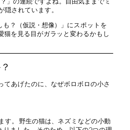
ぜ？」の連続ですよね。自由気ままでミ
が隠されています。
しも？（仮説・想像）」にスポットを
愛猫を見る目がガラッと変わるかもし
か？
ってあげたのに、なぜボロボロの小さ
ます。 野生の猫は、ネズミなどの小動
ありました。そのため、以下の2つの理