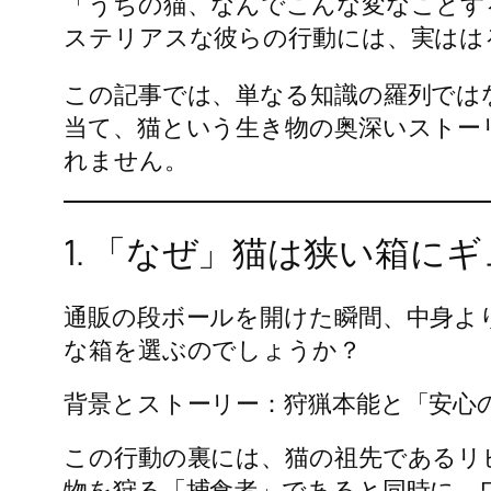
「うちの猫、なんでこんな変なことす
ステリアスな彼らの行動には、実はは
この記事では、単なる知識の羅列では
当て、猫という生き物の奥深いストー
れません。
1. 「なぜ」猫は狭い箱
通販の段ボールを開けた瞬間、中身よ
な箱を選ぶのでしょうか？
背景とストーリー：狩猟本能と「安心
この行動の裏には、猫の祖先であるリ
物を狩る「捕食者」であると同時に、