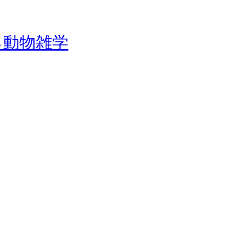
る動物雑学