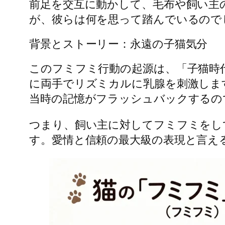
前足を交互に動かして、毛布や飼い主の
が、彼らは何を思って踏んでいるので
背景とストーリー：永遠の子猫気分
このフミフミ行動の起源は、「子猫時
に両手でリズミカルに乳腺を刺激しま
当時の記憶がフラッシュバックするの
つまり、飼い主に対してフミフミをし
す。愛情と信頼の最大級の表現と言え