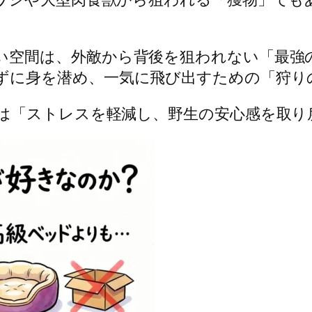
い空間は、外敵から背後を狙われない「最強
ずに身を潜め、一気に飛び出すための「狩り
は「ストレスを軽減し、野生の安心感を取り