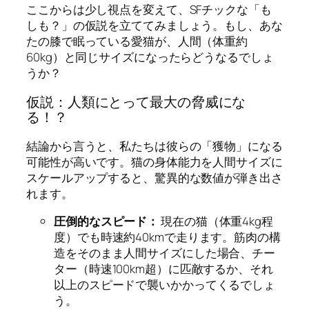
ここからは少し視点を変えて、SFチックな「も
しも？」の仮説を立ててみましょう。もし、あな
たの膝で眠っている愛猫が、人間（体重約
60kg）と同じサイズになったらどうなるでしょ
うか？
仮説：人類にとって最大の脅威にな
る！？
結論から言うと、私たちは彼らの「獲物」になる
可能性が高いです。猫の身体能力を人間サイズに
スケールアップすると、驚異的な数値が弾き出さ
れます。
圧倒的なスピード：
現在の猫（体重4kg程
度）でも時速約40kmで走ります。筋肉の構
造をそのまま人間サイズにした場合、チー
ター（時速100km超）に匹敵するか、それ
以上のスピードで襲いかかってくるでしょ
う。