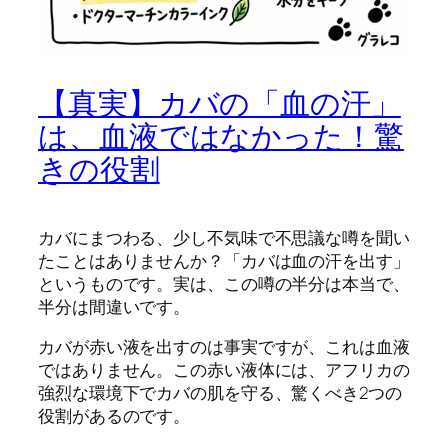
【真実】カバの「血の汗」
は、血液ではなかった！驚
きの役割
カバにまつわる、少し不気味で不思議な噂を聞い
たことはありませんか？「カバは血の汗を出す」
というものです。実は、この噂の半分は本当で、
半分は間違いです。
カバが赤い液を出すのは事実ですが、これは血液
ではありません。この赤い液体には、アフリカの
強烈な環境下でカバの肌を守る、驚くべき2つの
役割があるのです。