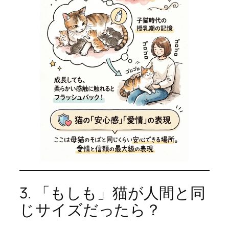
3. 「もしも」猫が人間と同
じサイズだったら？