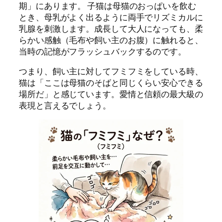
期」にあります。 子猫は母猫のおっぱいを飲む
とき、母乳がよく出るように両手でリズミカルに
乳腺を刺激します。成長して大人になっても、柔
らかい感触（毛布や飼い主のお腹）に触れると、
当時の記憶がフラッシュバックするのです。
つまり、飼い主に対してフミフミをしている時、
猫は「ここは母猫のそばと同じくらい安心できる
場所だ」と感じています。愛情と信頼の最大級の
表現と言えるでしょう。