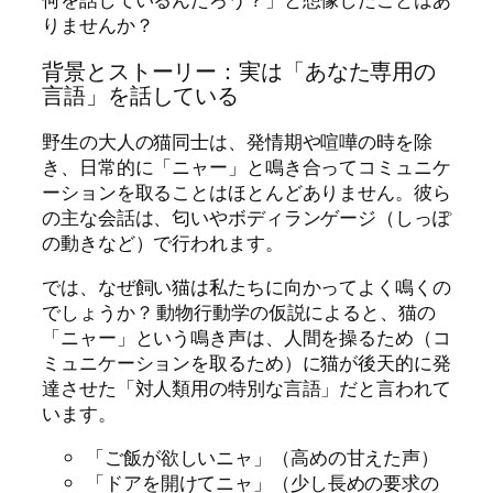
りませんか？
背景とストーリー：実は「あなた専用の
言語」を話している
野生の大人の猫同士は、発情期や喧嘩の時を除
き、日常的に「ニャー」と鳴き合ってコミュニケ
ーションを取ることはほとんどありません。彼ら
の主な会話は、匂いやボディランゲージ（しっぽ
の動きなど）で行われます。
では、なぜ飼い猫は私たちに向かってよく鳴くの
でしょうか？ 動物行動学の仮説によると、猫の
「ニャー」という鳴き声は、人間を操るため（コ
ミュニケーションを取るため）に猫が後天的に発
達させた「対人類用の特別な言語」だと言われて
います。
「ご飯が欲しいニャ」（高めの甘えた声）
「ドアを開けてニャ」（少し長めの要求の