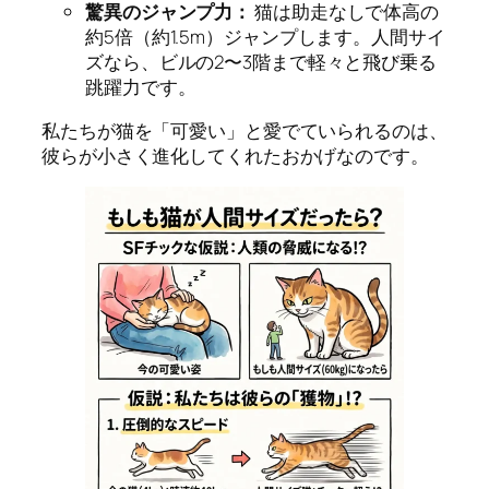
驚異のジャンプ力：
猫は助走なしで体高の
約5倍（約1.5m）ジャンプします。人間サイ
ズなら、ビルの2〜3階まで軽々と飛び乗る
跳躍力です。
私たちが猫を「可愛い」と愛でていられるのは、
彼らが小さく進化してくれたおかげなのです。