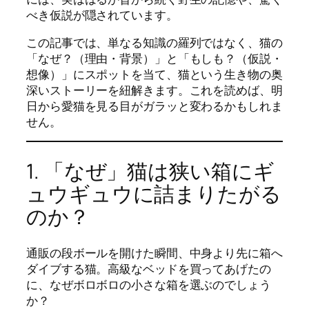
べき仮説が隠されています。
この記事では、単なる知識の羅列ではなく、猫の
「なぜ？（理由・背景）」と「もしも？（仮説・
想像）」にスポットを当て、猫という生き物の奥
深いストーリーを紐解きます。これを読めば、明
日から愛猫を見る目がガラッと変わるかもしれま
せん。
1. 「なぜ」猫は狭い箱にギ
ュウギュウに詰まりたがる
のか？
通販の段ボールを開けた瞬間、中身より先に箱へ
ダイブする猫。高級なベッドを買ってあげたの
に、なぜボロボロの小さな箱を選ぶのでしょう
か？