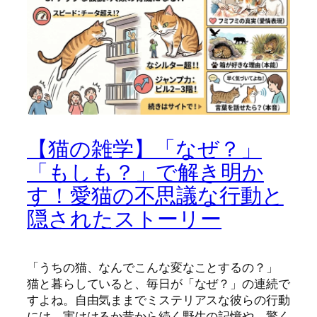
【猫の雑学】「なぜ？」
「もしも？」で解き明か
す！愛猫の不思議な行動と
隠されたストーリー
「うちの猫、なんでこんな変なことするの？」
猫と暮らしていると、毎日が「なぜ？」の連続で
すよね。自由気ままでミステリアスな彼らの行動
には、実ははるか昔から続く野生の記憶や、驚く