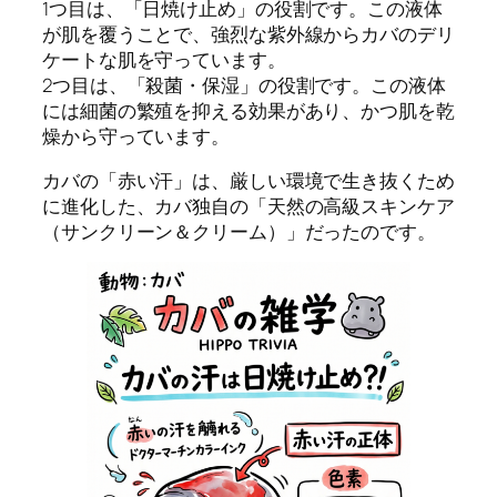
1つ目は、「日焼け止め」の役割です。この液体
が肌を覆うことで、強烈な紫外線からカバのデリ
ケートな肌を守っています。
2つ目は、「殺菌・保湿」の役割です。この液体
には細菌の繁殖を抑える効果があり、かつ肌を乾
燥から守っています。
カバの「赤い汗」は、厳しい環境で生き抜くため
に進化した、カバ独自の「天然の高級スキンケア
（サンクリーン＆クリーム）」だったのです。