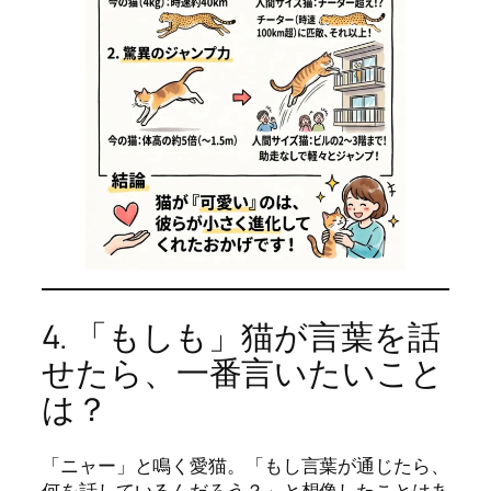
4. 「もしも」猫が言葉を話
せたら、一番言いたいこと
は？
「ニャー」と鳴く愛猫。「もし言葉が通じたら、
何を話しているんだろう？」と想像したことはあ